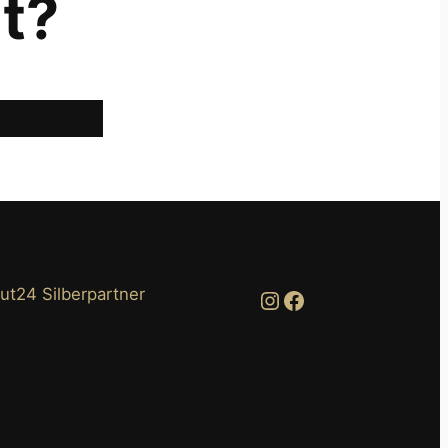
t?
Instagram
Facebook