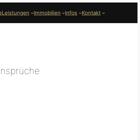
e
Leistungen
Immobilien
Infos
Kontakt
 Ansprüche