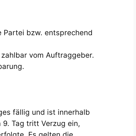
je Partei bzw. entsprechend
, zahlbar vom Auftraggeber.
barung.
s fällig und ist innerhalb
. Tag tritt Verzug ein,
folgte. Es gelten die