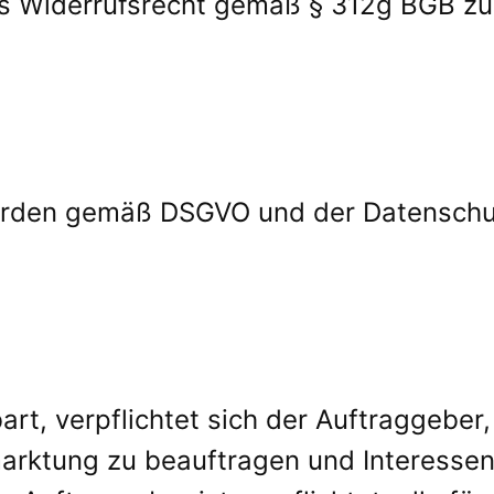
es Widerrufsrecht gemäß § 312g BGB zu.
den gemäß DSGVO und der Datenschut
bart, verpflichtet sich der Auftraggeber
arktung zu beauftragen und Interessent