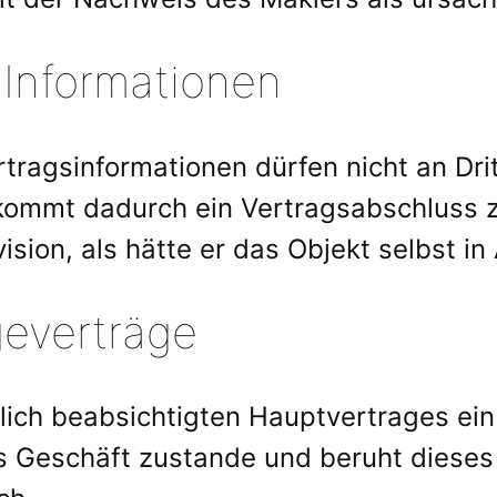
 Informationen
tragsinformationen dürfen nicht an Dr
 kommt dadurch ein Vertragsabschluss z
vision, als hätte er das Objekt selbst
geverträge
ich beabsichtigten Hauptvertrages ein 
s Geschäft zustande und beruht dieses 