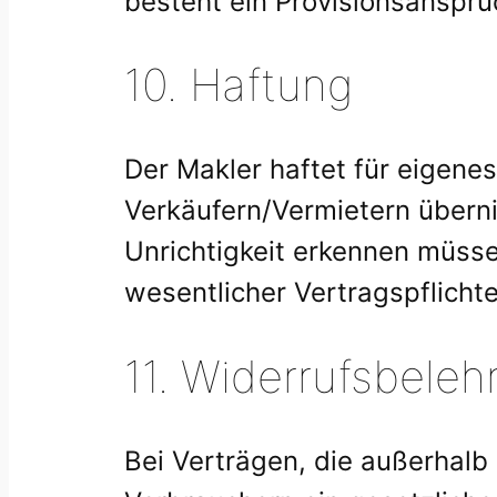
besteht ein Provisionsanspru
10. Haftung
Der Makler haftet für eigen
Verkäufern/Vermietern überni
Unrichtigkeit erkennen müssen
wesentlicher Vertragspflichte
11. Widerrufsbeleh
Bei Verträgen, die außerhalb