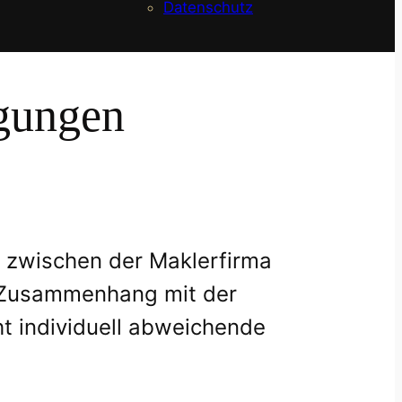
Datenschutz
gungen
 zwischen der Maklerfirma
m Zusammenhang mit der
t individuell abweichende