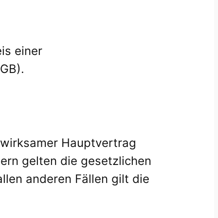
is einer
BGB).
n wirksamer Hauptvertrag
rn gelten die gesetzlichen
llen anderen Fällen gilt die