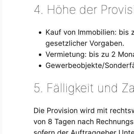
4. Höhe der Provis
Kauf von Immobilien: bis 
gesetzlicher Vorgaben.
Vermietung: bis zu 2 Mon
Gewerbeobjekte/Sonderfäl
5. Fälligkeit und
Die Provision wird mit recht
von 8 Tagen nach Rechnungsst
sofern der Auftraggeber Unte