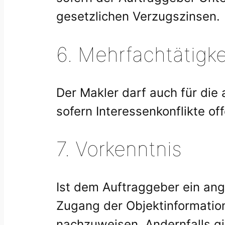
gesetzlichen Verzugszinsen.
6. Mehrfachtätigke
Der Makler darf auch für die 
sofern Interessenkonflikte o
7. Vorkenntnis
Ist dem Auftraggeber ein ang
Zugang der Objektinformation 
nachzuweisen. Andernfalls gi