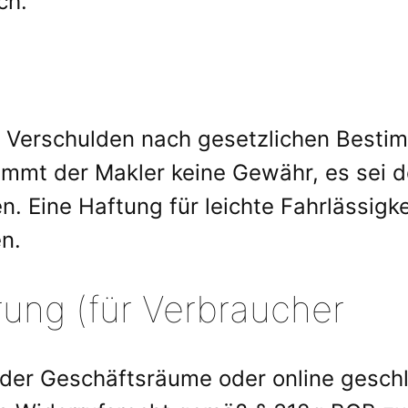
ch.
es Verschulden nach gesetzlichen Best
mmt der Makler keine Gewähr, es sei d
. Eine Haftung für leichte Fahrlässigke
n.
rung (für Verbraucher
 der Geschäftsräume oder online gesch