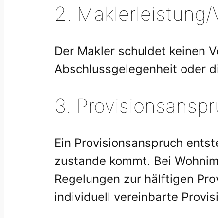
2. Maklerleistung/
Der Makler schuldet keinen 
Abschlussgelegenheit oder di
3. Provisionsansp
Ein Provisionsanspruch entst
zustande kommt. Bei Wohnimm
Regelungen zur hälftigen Prov
individuell vereinbarte Provi