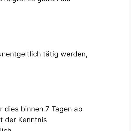
unentgeltlich tätig werden,
r dies binnen 7 Tagen ab
t der Kenntnis
ich.