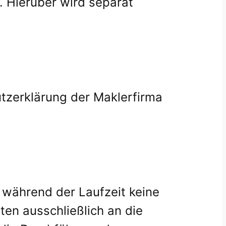
 Hierüber wird separat
zerklärung der Maklerfirma
, während der Laufzeit keine
en ausschließlich an die