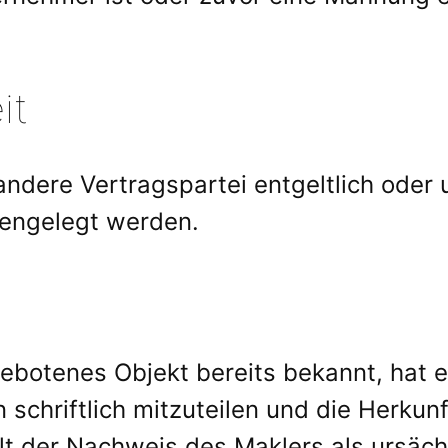
it
andere Vertragspartei entgeltlich oder 
ffengelegt werden.
ebotenes Objekt bereits bekannt, hat e
schriftlich mitzuteilen und die Herkunf
lt der Nachweis des Maklers als ursächl